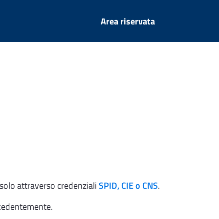
Area riservata
 solo attraverso credenziali
SPID, CIE o CNS
.
recedentemente.