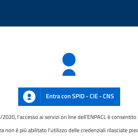
Entra con SPID - CIE - CNS
76/2020, l'accesso ai servizi on line dell’ENPACL è consentito
 non è più abilitato l’utilizzo delle credenziali rilasciate p